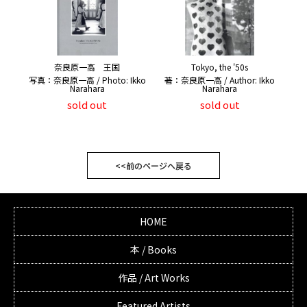
奈良原一高 王国
Tokyo, the '50s
写真：奈良原一高 / Photo: Ikko
著：奈良原一高 / Author: Ikko
Narahara
Narahara
sold out
sold out
<<前のページへ戻る
HOME
本 / Books
作品 / Art Works
Featured Artists