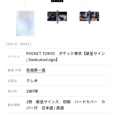
[ Item ID : 86333 ]
POCKET TOKYO ポケット東京【献呈サイン
タイトル
/ Dedicated sign】
奈良原一高
著者/作家
クレオ
出版社
1997年
発行年
1冊 献呈サイン入 初版 ハードカバー カ
基本情報
バー付 日本語 / 英語