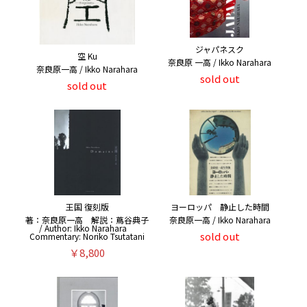
ジャパネスク
空 Ku
奈良原 一高 / Ikko Narahara
奈良原一高 / Ikko Narahara
sold out
sold out
王国 復刻版
ヨーロッパ 静止した時間
著：奈良原一高 解説：蔦谷典子
奈良原一高 / Ikko Narahara
/ Author: Ikko Narahara
sold out
Commentary: Noriko Tsutatani
￥8,800