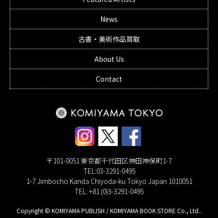
News
古書・美術作品買取
About Us
Contact
〒101-0051 東京都千代田区神田神保町1-7
TEL:03-3291-0495
1-7 Jimbocho Kanda Chiyoda-ku Tokyo Japan 1010051
TEL: +81 (0)3-3291-0495
Copyright © KOMIYAMA PUBLISH / KOMIYAMA BOOK STORE Co., Ltd..