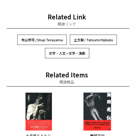
Related Link
関連リンク
寺山修司 / Shuji Terayama
土方巽 / Tatsumi Hijikata
文学・人文 » 文学・演劇
Related Items
関連商品
土方巽とともに
舞踏花伝