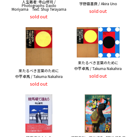
人生著者: 寺山修司 /
宇野亜喜良 / Akira Uno
Photographs: Daido
Moriyama Text: Shuji Terayama
sold out
sold out
来たるべき言葉のために
中平卓馬 / Takuma Nakahira
来たるべき言葉のために
sold out
中平卓馬 / Takuma Nakahira
sold out