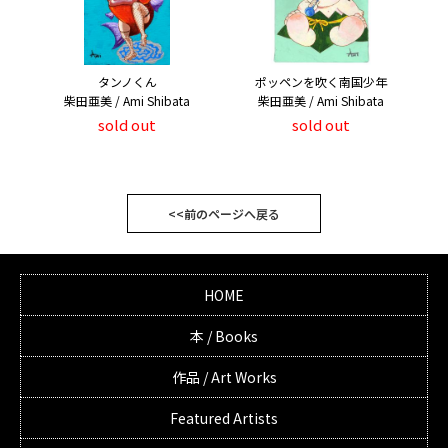
タンノくん
ポッペンを吹く南国少年
柴田亜美 / Ami Shibata
柴田亜美 / Ami Shibata
sold out
sold out
<<前のページへ戻る
HOME
本 / Books
作品 / Art Works
Featured Artists