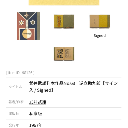
Signed
[ Item ID : 98126 ]
武井武雄刊本作品No.68 逆立勘九郎【サイン
タイトル
入 / Signed】
武井武雄
著者/作家
私家版
出版社
1967年
発行年