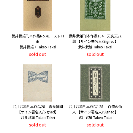
武井武雄刊本作品No.41 ストロ
武井武雄刊本作品104 天狗天八
王
郎 【サイン署名入/Signed】
武井武雄 / Takeo Takei
武井武雄 Takeo Takei
sold out
sold out
武井武雄刊本作品28 霊長異聞
武井武雄刊本作品128 百済の仙
【サイン署名入/Signed】
人 【サイン署名入/Signed】
武井武雄 Takeo Takei
武井武雄 Takeo Takei
sold out
sold out