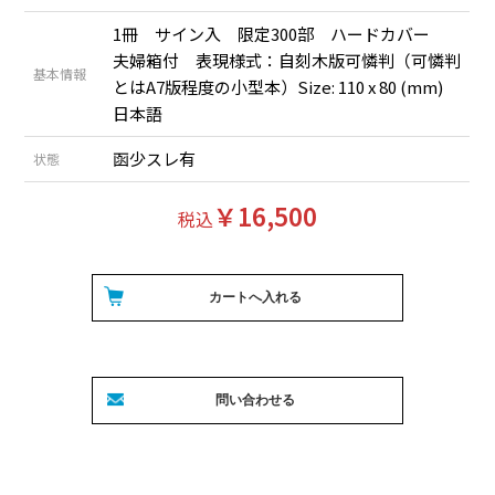
1冊 サイン入 限定300部 ハードカバー
夫婦箱付 表現様式：自刻木版可憐判（可憐判
基本情報
とはA7版程度の小型本）Size: 110 x 80 (mm)
日本語
函少スレ有
状態
￥16,500
税込