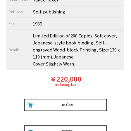
Self-publishing
Publisher
1939
Year
Limited Edition of 200 Copies. Soft cover,
Japanese-style book binding, Self-
engraved Wood-block Printing, Size: 130 x
Details
110 (mm). Japanese.
Cover Slightly Worn.
￥220,000
including tax