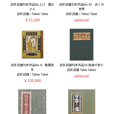
武井武雄刊本作品No.113 雷お
武井武雄刊本作品No.35 近くの
さん
世界
武井武雄 / Takeo Takei
武井武雄 / Takeo Takei
￥13,200
sold out
武井武雄刊本作品No.4 善悪読
武井武雄刊本作品50 独楽が来た
本
武井武雄 Takei Takeo
武井武雄 / Takeo Takei
sold out
￥220,000