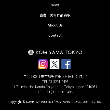
News
古書・美術作品買取
About Us
Contact
〒101-0051 東京都千代田区神田神保町1-7
TEL:03-3291-0495
1-7 Jimbocho Kanda Chiyoda-ku Tokyo Japan 1010051
TEL: +81 (0)3-3291-0495
Copyright © KOMIYAMA PUBLISH / KOMIYAMA BOOK STORE Co., Ltd..