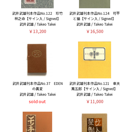
武井武雄刊本作品No.122 珍竹
武井武雄刊本作品No.124 可平
林之命【サイン入 / Signed】
と猫【サイン入 / Signed】
武井武雄 / Takeo Takei
武井武雄 / Takeo Takei
￥13,200
￥16,500
武井武雄刊本作品No.37 EDEN
武井武雄刊本作品No.121 車夫
の異変
萬五郎【サイン入 / Signed】
武井武雄 / Takeo Takei
武井武雄 / Takeo Takei
sold out
￥11,000