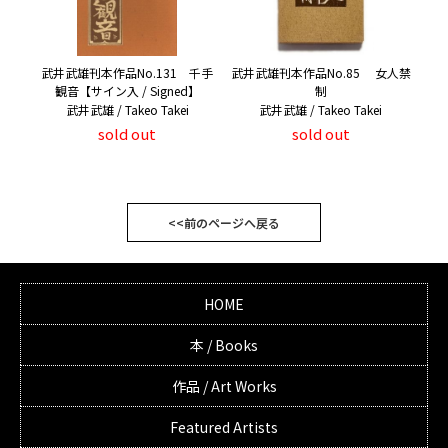
武井武雄刊本作品No.131 千手
武井武雄刊本作品No.85 女人禁
観音【サイン入 / Signed】
制
武井武雄 / Takeo Takei
武井武雄 / Takeo Takei
sold out
sold out
<<前のページへ戻る
HOME
本 / Books
作品 / Art Works
Featured Artists