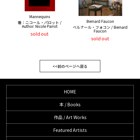
Mannequins
Bernard Faucon
著：ニコール・パロット /
Author: Nicole Parrot
ベルナール・フォコン / Bernard
Faucon
sold out
sold out
<<前のページへ戻る
HOME
本 / Books
作品 / Art Works
Featured Artists