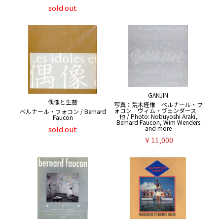
sold out
GANJIN
偶像と生贄
写真：荒木経惟 ベルナール・フ
ォコン ヴィム・ヴェンダース
ベルナール・フォコン / Bernard
他 / Photo: Nobuyoshi Araki,
Faucon
Bernard Faucon, Wim Wenders
and more
sold out
￥11,000