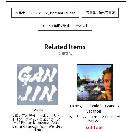
ベルナール・フォコン / Bernard Faucon
写真集 » 海外写真家
アート / 美術 » 海外アーティスト
Related Items
関連商品
La neige qui brûle (Le Grandes
GANJIN
Vacances)
写真：荒木経惟 ベルナール・フ
ベルナール・フォコン / Bernard
ォコン ヴィム・ヴェンダース
Faucon
他 / Photo: Nobuyoshi Araki,
Bernard Faucon, Wim Wenders
sold out
and more