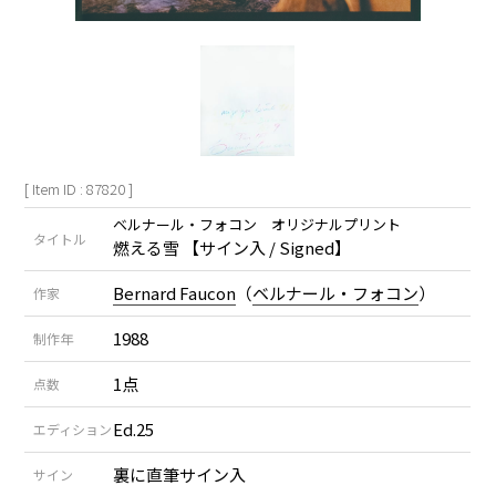
[ Item ID : 87820 ]
ベルナール・フォコン オリジナルプリント
タイトル
燃える雪 【サイン入 / Signed】
Bernard Faucon
（
ベルナール・フォコン
）
作家
1988
制作年
1点
点数
Ed.25
エディション
裏に直筆サイン入
サイン