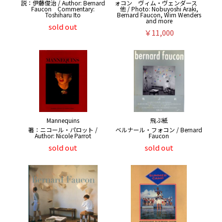
説：伊藤俊治 / Author: Bernard
ォコン ヴィム・ヴェンダース
Faucon Commentary:
他 / Photo: Nobuyoshi Araki,
Toshiharu Ito
Bernard Faucon, Wim Wenders
and more
sold out
￥11,000
Mannequins
飛ぶ紙
著：ニコール・パロット /
ベルナール・フォコン / Bernard
Author: Nicole Parrot
Faucon
sold out
sold out