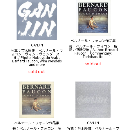
ベルナール・フォコン作品集
GANJIN
著：ベルナール・フォコン 解
説：伊藤俊治 / Author: Bernard
写真：荒木経惟 ベルナール・フ
Faucon Commentary:
ォコン ヴィム・ヴェンダース
Toshiharu Ito
他 / Photo: Nobuyoshi Araki,
Bernard Faucon, Wim Wenders
sold out
and more
sold out
ベルナール・フォコン作品集
GANJIN
著：ベルナール・フォコン 解
写真：荒木経惟 ベルナール・フ