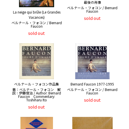
最後の肖像
ベルナール・フォコン / Bernard
Faucon
La neige qui brûle (Le Grandes
Vacances)
sold out
ベルナール・フォコン / Bernard
Faucon
sold out
ベルナール・フォコン作品集
Bernard Faucon 1977-1995
著：ベルナール・フォコン 解
ベルナール・フォコン / Bernard
説：伊藤俊治 / Author: Bernard
Faucon
Faucon Commentary:
sold out
Toshiharu Ito
sold out