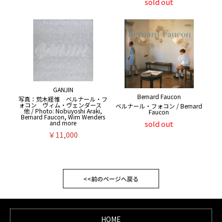
sold out
GANJIN
Bernard Faucon
写真：荒木経惟 ベルナール・フ
ォコン ヴィム・ヴェンダース
ベルナール・フォコン / Bernard
他 / Photo: Nobuyoshi Araki,
Faucon
Bernard Faucon, Wim Wenders
and more
sold out
￥11,000
<<前のページへ戻る
HOME