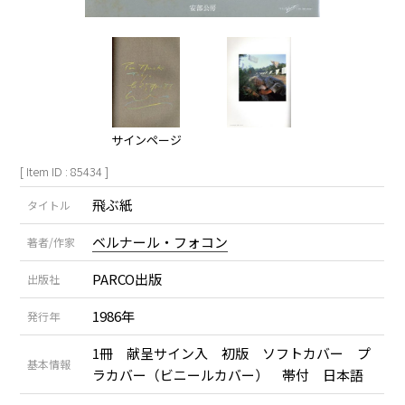
サインページ
[ Item ID : 85434 ]
飛ぶ紙
タイトル
ベルナール・フォコン
著者/作家
PARCO出版
出版社
1986年
発行年
1冊 献呈サイン入 初版 ソフトカバー プ
基本情報
ラカバー（ビニールカバー） 帯付 日本語