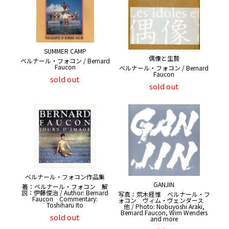
SUMMER CAMP
偶像と生贄
ベルナール・フォコン / Bernard
Faucon
ベルナール・フォコン / Bernard
Faucon
sold out
sold out
ベルナール・フォコン作品集
GANJIN
著：ベルナール・フォコン 解
説：伊藤俊治 / Author: Bernard
写真：荒木経惟 ベルナール・フ
Faucon Commentary:
ォコン ヴィム・ヴェンダース
Toshiharu Ito
他 / Photo: Nobuyoshi Araki,
Bernard Faucon, Wim Wenders
sold out
and more