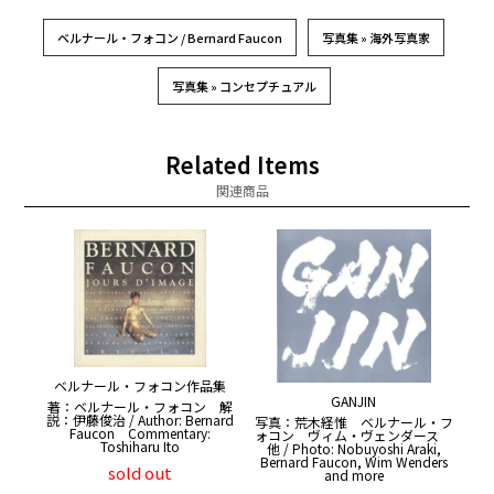
ベルナール・フォコン / Bernard Faucon
写真集 » 海外写真家
写真集 » コンセプチュアル
Related Items
関連商品
ベルナール・フォコン作品集
GANJIN
著：ベルナール・フォコン 解
説：伊藤俊治 / Author: Bernard
写真：荒木経惟 ベルナール・フ
Faucon Commentary:
ォコン ヴィム・ヴェンダース
Toshiharu Ito
他 / Photo: Nobuyoshi Araki,
Bernard Faucon, Wim Wenders
sold out
and more