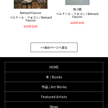
飛ぶ紙
Bernard Faucon
ベルナール・フォコン / Bernard
Faucon
ベルナール・フォコン / Bernard
Faucon
sold out
sold out
<<前のページへ戻る
HOME
本 / Books
作品 / Art Works
Featured Artists
News