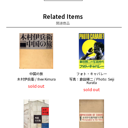
Related Items
関連商品
中国の旅
フォト・キャバレー
木村伊兵衛 / Ihee Kimura
写真：倉田精二 / Photo: Seiji
Kurata
sold out
sold out