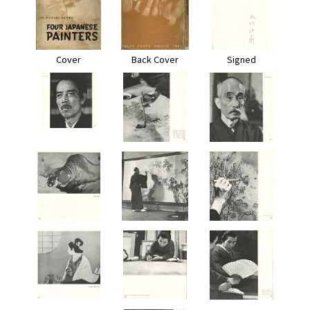
Cover
Back Cover
Signed