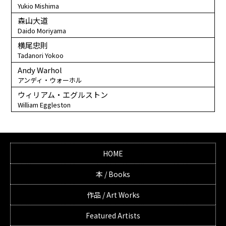
Yukio Mishima
森山大道
Daido Moriyama
横尾忠則
Tadanori Yokoo
Andy Warhol
アンディ・ウォーホル
ウィリアム・エグルストン
William Eggleston
HOME
本 / Books
作品 / Art Works
Featured Artists