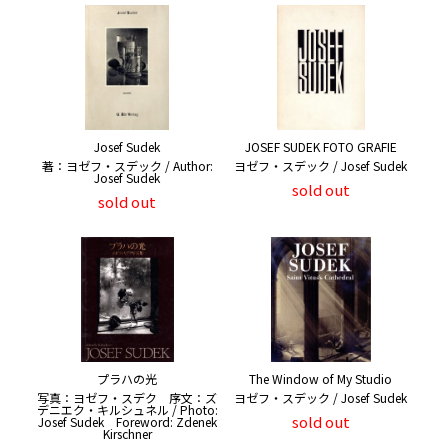
Josef Sudek
JOSEF SUDEK FOTO GRAFIE
著：ヨゼフ・スデック / Author:
ヨゼフ・スデック / Josef Sudek
Josef Sudek
sold out
sold out
プラハの光
The Window of My Studio
写真：ヨゼフ・スデク 序文：ズ
ヨゼフ・スデック / Josef Sudek
デニエク・キルシュネル / Photo:
sold out
Josef Sudek Foreword: Zdenek
Kirschner