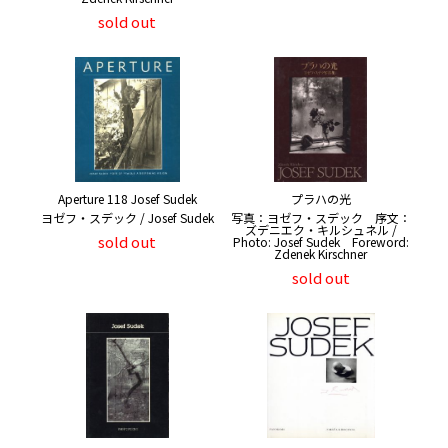
sold out
Aperture 118 Josef Sudek
プラハの光
ヨゼフ・スデック / Josef Sudek
写真：ヨゼフ・スデック 序文：
ズデニエク・キルシュネル /
sold out
Photo: Josef Sudek Foreword:
Zdenek Kirschner
sold out