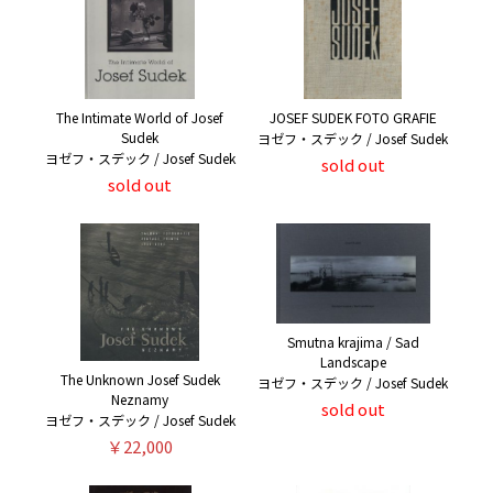
The Intimate World of Josef
JOSEF SUDEK FOTO GRAFIE
Sudek
ヨゼフ・スデック / Josef Sudek
ヨゼフ・スデック / Josef Sudek
sold out
sold out
Smutna krajima / Sad
Landscape
The Unknown Josef Sudek
ヨゼフ・スデック / Josef Sudek
Neznamy
sold out
ヨゼフ・スデック / Josef Sudek
￥22,000