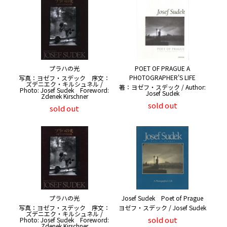
プラハの光
POET OF PRAGUE A
PHOTOGRAPHER'S LIFE
写真：ヨゼフ・スデック 序文：
ズデニエク・キルシュネル /
著：ヨゼフ・スデック / Author:
Photo: Josef Sudek Foreword:
Josef Sudek
Zdenek Kirschner
sold out
sold out
プラハの光
Josef Sudek Poet of Prague
写真：ヨゼフ・スデック 序文：
ヨゼフ・スデック / Josef Sudek
ズデニエク・キルシュネル /
sold out
Photo: Josef Sudek Foreword:
Zdenek Kirschner