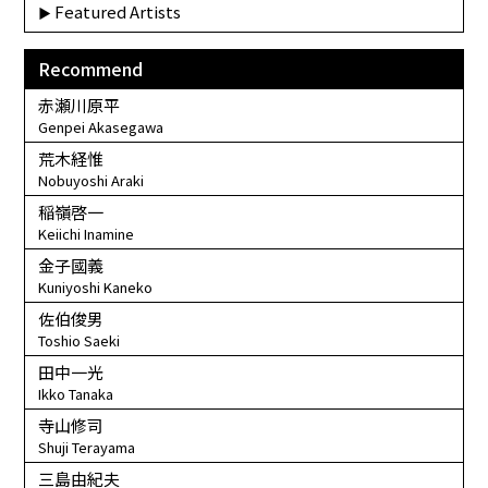
Featured Artists
Recommend
赤瀬川原平
Genpei Akasegawa
荒木経惟
Nobuyoshi Araki
稲嶺啓一
Keiichi Inamine
金子國義
Kuniyoshi Kaneko
佐伯俊男
Toshio Saeki
田中一光
Ikko Tanaka
寺山修司
Shuji Terayama
三島由紀夫