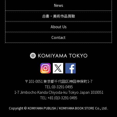
News
古書・美術作品買取
About Us
Contact
〒101-0051 東京都千代田区神田神保町1-7
TEL:03-3291-0495
1-7 Jimbocho Kanda Chiyoda-ku Tokyo Japan 1010051
TEL: +81 (0)3-3291-0495
Copyright © KOMIYAMA PUBLISH / KOMIYAMA BOOK STORE Co., Ltd..